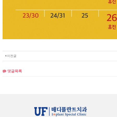
이전글
댓글목록